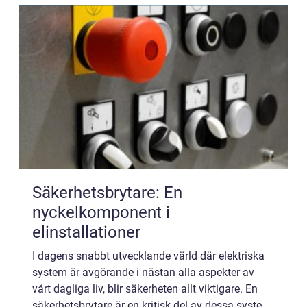
Säkerhetsbrytare: En
nyckelkomponent i
elinstallationer
I dagens snabbt utvecklande värld där elektriska
system är avgörande i nästan alla aspekter av
vårt dagliga liv, blir säkerheten allt viktigare. En
säkerhetsbrytare är en kritisk del av dessa system,