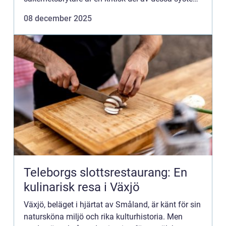
desi...
08 december 2025
Teleborgs slottsrestaurang: En
kulinarisk resa i Växjö
Växjö, beläget i hjärtat av Småland, är känt för sin
natursköna miljö och rika kulturhistoria. Men