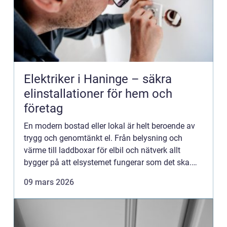
Elektriker i Haninge – säkra
elinstallationer för hem och
företag
En modern bostad eller lokal är helt beroende av
trygg och genomtänkt el. Från belysning och
värme till laddboxar för elbil och nätverk allt
bygger på att elsystemet fungerar som det ska.
När en anläggni...
09 mars 2026