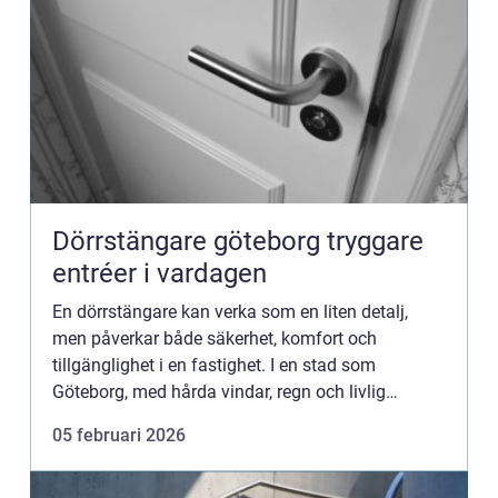
Dörrstängare göteborg tryggare
entréer i vardagen
En dörrstängare kan verka som en liten detalj,
men påverkar både säkerhet, komfort och
tillgänglighet i en fastighet. I en stad som
Göteborg, med hårda vindar, regn och livlig
stadstrafik, märks skillnaden snabbt om dörrar
05 februari 2026
står och slår eller inte gå...