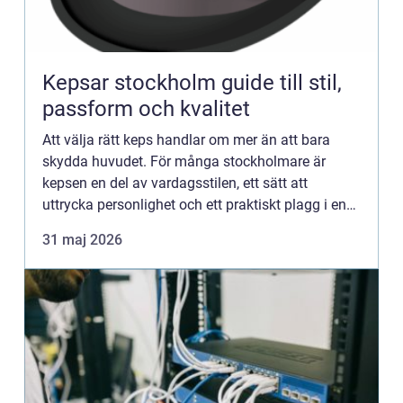
Kepsar stockholm guide till stil,
passform och kvalitet
Att välja rätt keps handlar om mer än att bara
skydda huvudet. För många stockholmare är
kepsen en del av vardagsstilen, ett sätt att
uttrycka personlighet och ett praktiskt plagg i en
stad där väder och ljus skiftar snabbt. Utbudet är
31 maj 2026
stort, från sp...