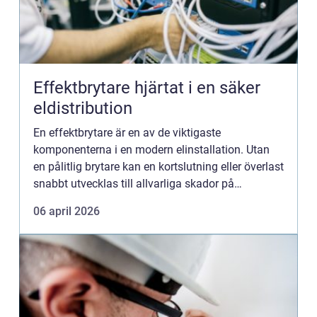
Effektbrytare hjärtat i en säker
eldistribution
En effektbrytare är en av de viktigaste
komponenterna i en modern elinstallation. Utan
en pålitlig brytare kan en kortslutning eller överlast
snabbt utvecklas till allvarliga skador på
utrustning, långa driftstopp eller i värsta fall brand
06 april 2026
och person...