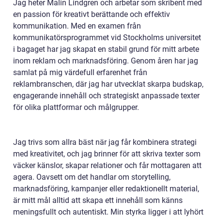
Jag heter Malin Lindgren och arbetar som skribent med
en passion för kreativt berättande och effektiv
kommunikation. Med en examen från
kommunikatörsprogrammet vid Stockholms universitet
i bagaget har jag skapat en stabil grund för mitt arbete
inom reklam och marknadsföring. Genom åren har jag
samlat på mig värdefull erfarenhet från
reklambranschen, där jag har utvecklat skarpa budskap,
engagerande innehåll och strategiskt anpassade texter
för olika plattformar och målgrupper.
Jag trivs som allra bäst när jag får kombinera strategi
med kreativitet, och jag brinner för att skriva texter som
väcker känslor, skapar relationer och får mottagaren att
agera. Oavsett om det handlar om storytelling,
marknadsföring, kampanjer eller redaktionellt material,
är mitt mål alltid att skapa ett innehåll som känns
meningsfullt och autentiskt. Min styrka ligger i att lyhört