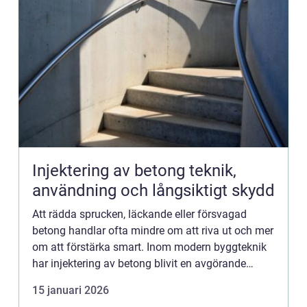
Injektering av betong teknik,
användning och långsiktigt skydd
Att rädda sprucken, läckande eller försvagad
betong handlar ofta mindre om att riva ut och mer
om att förstärka smart. Inom modern byggteknik
har injektering av betong blivit en avgörande
metod för att täta, stabilisera och förlänga
15 januari 2026
livslängden på ko...