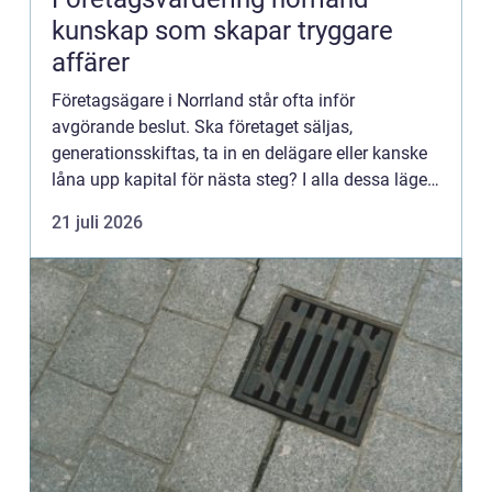
kunskap som skapar tryggare
affärer
Företagsägare i Norrland står ofta inför
avgörande beslut. Ska företaget säljas,
generationsskiftas, ta in en delägare eller kanske
låna upp kapital för nästa steg? I alla dessa lägen
finns en gemensam nyckel: en genomtänkt och
21 juli 2026
professionellt utförd ...