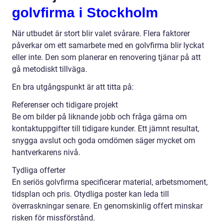
golvfirma i Stockholm
När utbudet är stort blir valet svårare. Flera faktorer
påverkar om ett samarbete med en golvfirma blir lyckat
eller inte. Den som planerar en renovering tjänar på att
gå metodiskt tillväga.
En bra utgångspunkt är att titta på:
Referenser och tidigare projekt
Be om bilder på liknande jobb och fråga gärna om
kontaktuppgifter till tidigare kunder. Ett jämnt resultat,
snygga avslut och goda omdömen säger mycket om
hantverkarens nivå.
Tydliga offerter
En seriös golvfirma specificerar material, arbetsmoment,
tidsplan och pris. Otydliga poster kan leda till
överraskningar senare. En genomskinlig offert minskar
risken för missförstånd.