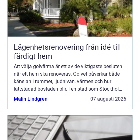
Lägenhetsrenovering från idé till
färdigt hem
Att välja golvfirma är ett av de viktigaste besluten
när ett hem ska renoveras. Golvet påverkar både
känslan i rummet, ljudnivån, värmen och hur
lättstädad bostaden blir. I en stad som Stockholm,
där bostäder varierar från sekelskifteslägenheter
Malin Lindgren
07 augusti 2026
till...