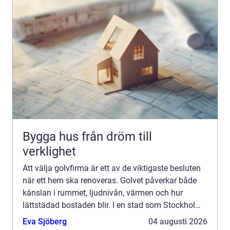
Bygga hus från dröm till
verklighet
Att välja golvfirma är ett av de viktigaste besluten
när ett hem ska renoveras. Golvet påverkar både
känslan i rummet, ljudnivån, värmen och hur
lättstädad bostaden blir. I en stad som Stockholm,
där bostäder varierar från sekelskifteslägenheter
Eva Sjöberg
04 augusti 2026
till...