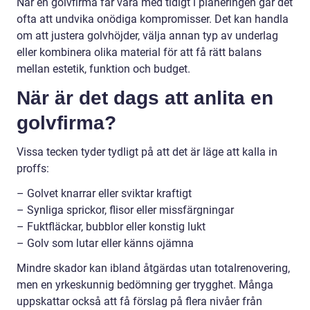
När en golvfirma får vara med tidigt i planeringen går det
ofta att undvika onödiga kompromisser. Det kan handla
om att justera golvhöjder, välja annan typ av underlag
eller kombinera olika material för att få rätt balans
mellan estetik, funktion och budget.
När är det dags att anlita en
golvfirma?
Vissa tecken tyder tydligt på att det är läge att kalla in
proffs:
– Golvet knarrar eller sviktar kraftigt
– Synliga sprickor, flisor eller missfärgningar
– Fuktfläckar, bubblor eller konstig lukt
– Golv som lutar eller känns ojämna
Mindre skador kan ibland åtgärdas utan totalrenovering,
men en yrkeskunnig bedömning ger trygghet. Många
uppskattar också att få förslag på flera nivåer från