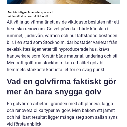
Att välja golvfirma är ett av de viktigaste besluten när ett
hem ska renoveras. Golvet påverkar både känslan i
rummet, ljudnivån, värmen och hur lättstädad bostaden
blir. I en stad som Stockholm, där bostäder varierar från
sekelskifteslägenheter till nyproducerade hus, krävs
hantverkare som förstår både material, underlag och stil.
Med rätt golfirma stockholm kan ett slitet golv bli
hemmets starkaste kort istället för en svag punkt.
Vad en golvfirma faktiskt gör
mer än bara snygga golv
En golvfirma arbetar i grunden med att planera, lägga
och renovera olika typer av golv. Men bakom ett jämnt
och hållbart resultat ligger många steg som sällan syns
vid första anblick.