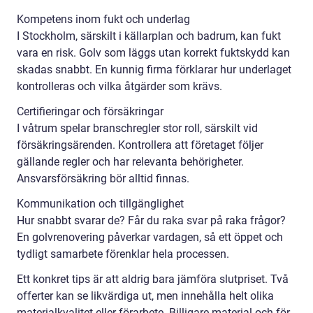
Kompetens inom fukt och underlag
I Stockholm, särskilt i källarplan och badrum, kan fukt
vara en risk. Golv som läggs utan korrekt fuktskydd kan
skadas snabbt. En kunnig firma förklarar hur underlaget
kontrolleras och vilka åtgärder som krävs.
Certifieringar och försäkringar
I våtrum spelar branschregler stor roll, särskilt vid
försäkringsärenden. Kontrollera att företaget följer
gällande regler och har relevanta behörigheter.
Ansvarsförsäkring bör alltid finnas.
Kommunikation och tillgänglighet
Hur snabbt svarar de? Får du raka svar på raka frågor?
En golvrenovering påverkar vardagen, så ett öppet och
tydligt samarbete förenklar hela processen.
Ett konkret tips är att aldrig bara jämföra slutpriset. Två
offerter kan se likvärdiga ut, men innehålla helt olika
materialkvalitet eller förarbete. Billigare material och för