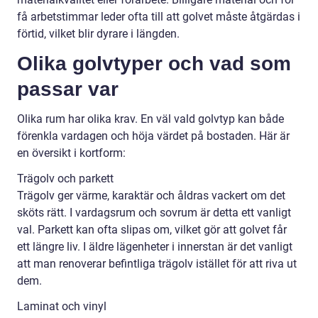
få arbetstimmar leder ofta till att golvet måste åtgärdas i
förtid, vilket blir dyrare i längden.
Olika golvtyper och vad som
passar var
Olika rum har olika krav. En väl vald golvtyp kan både
förenkla vardagen och höja värdet på bostaden. Här är
en översikt i kortform:
Trägolv och parkett
Trägolv ger värme, karaktär och åldras vackert om det
sköts rätt. I vardagsrum och sovrum är detta ett vanligt
val. Parkett kan ofta slipas om, vilket gör att golvet får
ett längre liv. I äldre lägenheter i innerstan är det vanligt
att man renoverar befintliga trägolv istället för att riva ut
dem.
Laminat och vinyl