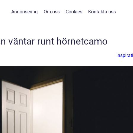
Annonsering
Om oss
Cookies
Kontakta oss
len väntar runt hörnetcamo
inspirat