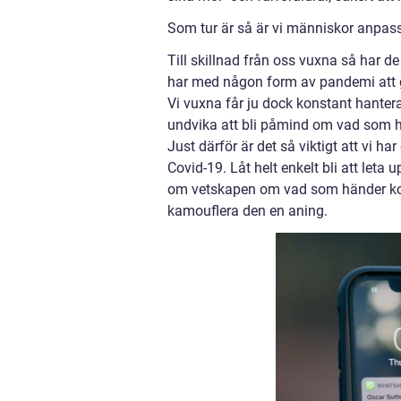
Som tur är så är vi människor anpass
Till skillnad från oss vuxna så har d
har med någon form av pandemi att 
Vi vuxna får ju dock konstant hantera u
undvika att bli påmind om vad som hä
Just därför är det så viktigt att vi har
Covid-19. Låt helt enkelt bli att leta
om vetskapen om vad som händer kom
kamouflera den en aning.