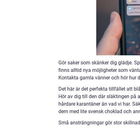
Gör saker som skänker dig glädje. Sp
finns alltid nya möjligheter som vän
Kontakta gamla vänner och hör hur d
Det här är det perfekta tillfället att b
Hör av dig till den där släktingen på 
hårdare karantäner än vad vi har. Säke
dem med lite svensk choklad och anna
Små ansträngningar gör stor skillnad