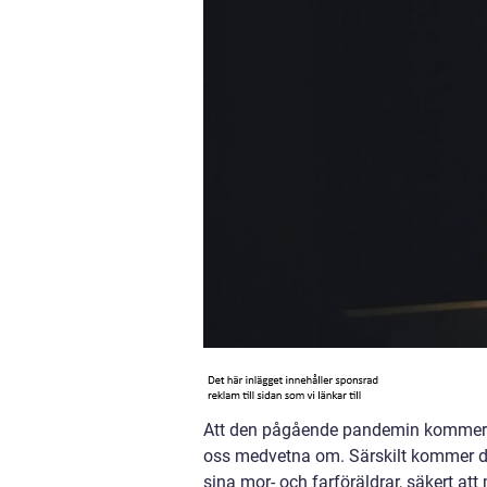
Att den pågående pandemin kommer att
oss medvetna om. Särskilt kommer de
sina mor- och farföräldrar, säkert att 