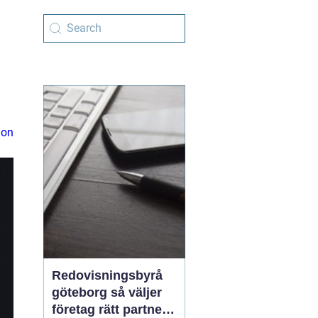
ion
Redovisningsbyrå
göteborg så väljer
företag rätt partner