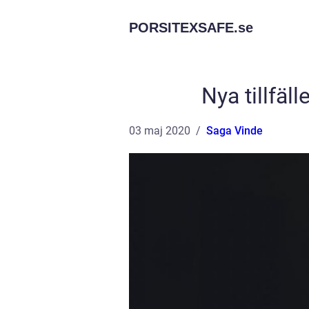
PORSITEXSAFE.
se
Nya tillfäl
03 maj 2020
Saga Vinde