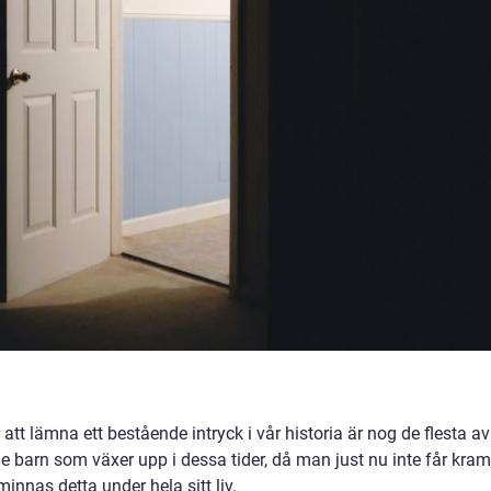
 lämna ett bestående intryck i vår historia är nog de flesta av
 barn som växer upp i dessa tider, då man just nu inte får kra
minnas detta under hela sitt liv.