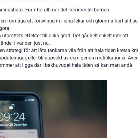
ningsbara. Framför allt när det kommer till barnen.
e en förmåga att försvinna in i sina lekar och glömma bort allt s
göra.
tbrottets effekter till olika grad. Det går helt enkelt inte att
nder i världen just nu.
 en strategi för att låta tankarna vila från att hela tiden kretsa kr
 uppdateringar, eller bli uppsökt av dem genom notifikationer. Äve
mer att ligga där i bakhuvudet hela tiden så kan man ändå