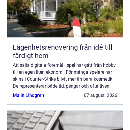
Lägenhetsrenovering från idé till
färdigt hem
Att sälja digitala föremål i spel har gått från hobby
till en egen liten ekonomi. För många spelare har
skins i Counter-Strike blivit mer än bara kosmetik.
De representerar både tid, pengar och ofta även
minnen. När någon vill sälja cs skins dyker dä...
Malin Lindgren
07 augusti 2026