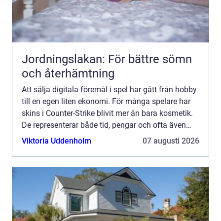
Jordningslakan: För bättre sömn
och återhämtning
Att sälja digitala föremål i spel har gått från hobby
till en egen liten ekonomi. För många spelare har
skins i Counter-Strike blivit mer än bara kosmetik.
De representerar både tid, pengar och ofta även
minnen. När någon vill sälja cs skins dyker dä...
Viktoria Uddenholm
07 augusti 2026