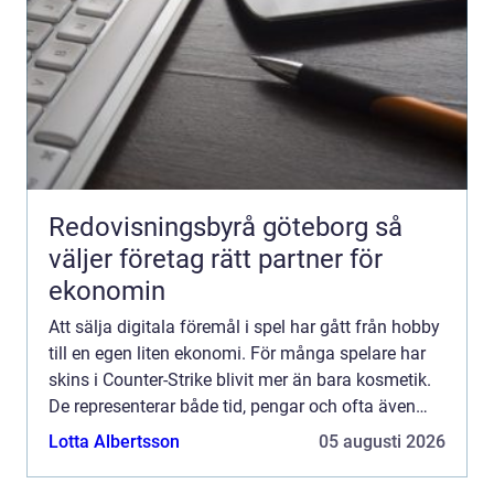
Redovisningsbyrå göteborg så
väljer företag rätt partner för
ekonomin
Att sälja digitala föremål i spel har gått från hobby
till en egen liten ekonomi. För många spelare har
skins i Counter-Strike blivit mer än bara kosmetik.
De representerar både tid, pengar och ofta även
minnen. När någon vill sälja cs skins dyker dä...
Lotta Albertsson
05 augusti 2026