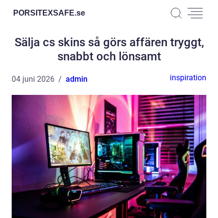
PORSITEXSAFE.
se
Sälja cs skins så görs affären tryggt,
snabbt och lönsamt
inspiration
04 juni 2026
admin