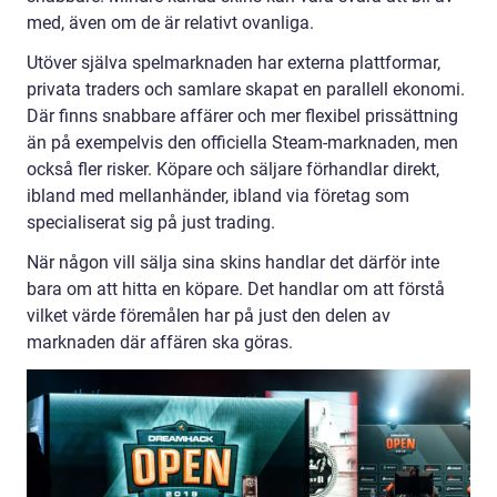
med, även om de är relativt ovanliga.
Utöver själva spelmarknaden har externa plattformar,
privata traders och samlare skapat en parallell ekonomi.
Där finns snabbare affärer och mer flexibel prissättning
än på exempelvis den officiella Steam-marknaden, men
också fler risker. Köpare och säljare förhandlar direkt,
ibland med mellanhänder, ibland via företag som
specialiserat sig på just trading.
När någon vill sälja sina skins handlar det därför inte
bara om att hitta en köpare. Det handlar om att förstå
vilket värde föremålen har på just den delen av
marknaden där affären ska göras.