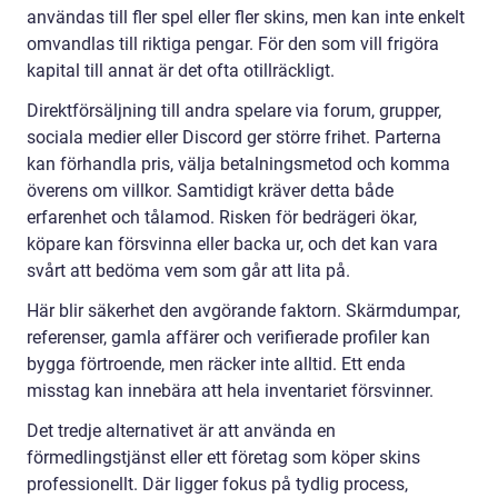
användas till fler spel eller fler skins, men kan inte enkelt
omvandlas till riktiga pengar. För den som vill frigöra
kapital till annat är det ofta otillräckligt.
Direktförsäljning till andra spelare via forum, grupper,
sociala medier eller Discord ger större frihet. Parterna
kan förhandla pris, välja betalningsmetod och komma
överens om villkor. Samtidigt kräver detta både
erfarenhet och tålamod. Risken för bedrägeri ökar,
köpare kan försvinna eller backa ur, och det kan vara
svårt att bedöma vem som går att lita på.
Här blir säkerhet den avgörande faktorn. Skärmdumpar,
referenser, gamla affärer och verifierade profiler kan
bygga förtroende, men räcker inte alltid. Ett enda
misstag kan innebära att hela inventariet försvinner.
Det tredje alternativet är att använda en
förmedlingstjänst eller ett företag som köper skins
professionellt. Där ligger fokus på tydlig process,