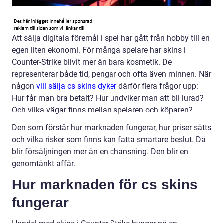
Att sälja digitala föremål i spel har gått från hobby till en
egen liten ekonomi. För många spelare har skins i
Counter-Strike blivit mer än bara kosmetik. De
representerar både tid, pengar och ofta även minnen. När
någon
vill sälja cs skins dyker
därför flera frågor upp:
Hur får man bra betalt? Hur undviker man att bli lurad?
Och vilka vägar finns mellan spelaren och köparen?
Den som förstår hur marknaden fungerar, hur priser sätts
och vilka risker som finns kan fatta smartare beslut. Då
blir försäljningen mer än en chansning. Den blir en
genomtänkt affär.
Hur marknaden för cs skins
fungerar