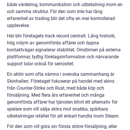
både värdering, kommunikation och utbetalning inom en
och samma struktur. För den som inte har lång
erfarenhet av trading blir det ofta en mer kontrollerad
upplevelse.
Här blir företagets track record centralt. Lång historik,
hög volym av genomförda affärer och öppna
kontaktvägar signalerar stabilitet. Omdömen på externa
plattformar, tydlig företagsinformation och närvarande
support talar också för seriositet.
En aktör som ofta nämns i svenska sammanhang är
Skinhallen. Företaget fokuserar på handel med skins
från Counter-Strike och Rust, med både köp och
försäljning. Med flera års erfarenhet och många
genomförda affärer har tjänsten blivit ett alternativ för
spelare som vill sälja skins mot snabba, spårbara
utbetalningar istället för att enbart handla inom Steam.
För den som vill göra sin första större försäljning, eller