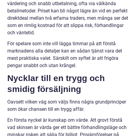
värdering och snabb utbetalning, ofta via välkända
betalmetoder. Priset kan bli något lägre än vid en perfekt
direktdeal mellan två erfarna traders, men många ser det
som en rimlig kostnad för att slippa risk, förhandlingar
och väntetid.
För spelare som inte vill lägga timmar på att förstå
marknadens alla detaljer kan en sådan tjänst vara det
mest praktiska valet. Särskilt om syftet är att frigöra
pengar snabbt och utan krångel.
Nycklar till en trygg och
smidig försäljning
Oavsett vilken väg som väljs finns några grundprinciper
som ökar chansen till en trygg affär.
En första nyckel är kunskap om värde. Att grovt förstå
vad skinsen är värda ger ett bättre förhandlingsläge och
minskar risken att sälja för billigt. Prisjämförelser på