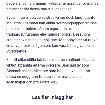
både stål och aluminium, vilket är avgörande för många
branscher där dessa material är kritiska.
Svetsningens betydelse sträcker sig dock långt utanför
industrin. I hemmet kan enkla svetsningsuppgifter lösa
praktiska problem, såsom reparation av
trädgårdsutrustning eller mindre fordon. Dessutom
erbjuder svetsning en möjlighet för hobbyister att utöva
kreativa projekt, något som kan vara både givande och
utvecklande.
För att säkerställa bästa resultat och hållbarhet är det
viktigt att anlita erfarna svetsare. Specialister som
Glasmek säkerställer inte bara högsta kvalitet utan
också en noggrann förståelse för materialens
egenskaper och projektets krav.
Läs fler inlägg här