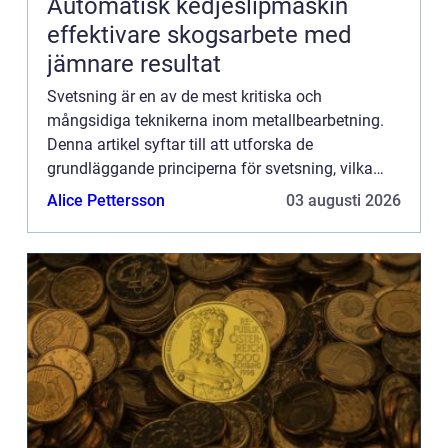
Automatisk kedjeslipmaskin
effektivare skogsarbete med
jämnare resultat
Svetsning är en av de mest kritiska och
mångsidiga teknikerna inom metallbearbetning.
Denna artikel syftar till att utforska de
grundläggande principerna för svetsning, vilka
typer av svetsmetoder som finns samt deras olika
Alice Pettersson
03 augusti 2026
till&...