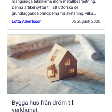
mångsidiga teknikerna inom metallbearbetning.
Denna artikel syftar till att utforska de
grundläggande principerna för svetsning, vilka
typer av svetsmetoder som finns samt deras olika
Lotta Albertsson
05 augusti 2026
till&...
Bygga hus från dröm till
verklighet