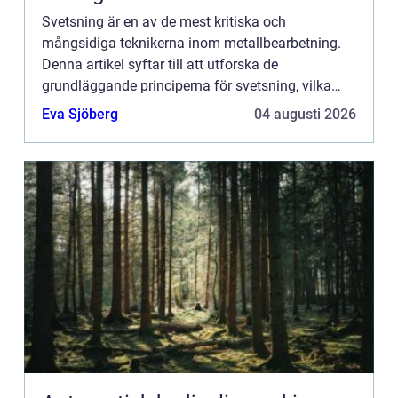
Svetsning är en av de mest kritiska och
mångsidiga teknikerna inom metallbearbetning.
Denna artikel syftar till att utforska de
grundläggande principerna för svetsning, vilka
typer av svetsmetoder som finns samt deras olika
Eva Sjöberg
04 augusti 2026
till&...