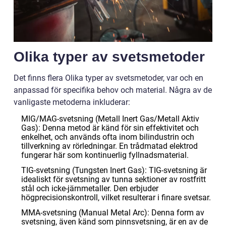
Olika typer av svetsmetoder
Det finns flera Olika typer av svetsmetoder, var och en
anpassad för specifika behov och material. Några av de
vanligaste metoderna inkluderar:
MIG/MAG-svetsning (Metall Inert Gas/Metall Aktiv
Gas): Denna metod är känd för sin effektivitet och
enkelhet, och används ofta inom bilindustrin och
tillverkning av rörledningar. En trådmatad elektrod
fungerar här som kontinuerlig fyllnadsmaterial.
TIG-svetsning (Tungsten Inert Gas): TIG-svetsning är
idealiskt för svetsning av tunna sektioner av rostfritt
stål och icke-järnmetaller. Den erbjuder
högprecisionskontroll, vilket resulterar i finare svetsar.
MMA-svetsning (Manual Metal Arc): Denna form av
svetsning, även känd som pinnsvetsning, är en av de