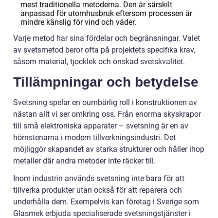
mest traditionella metoderna. Den är särskilt
anpassad för utomhusbruk eftersom processen är
mindre känslig för vind och väder.
Varje metod har sina fördelar och begränsningar. Valet
av svetsmetod beror ofta på projektets specifika krav,
såsom material, tjocklek och önskad svetskvalitet.
Tillämpningar och betydelse
Svetsning spelar en oumbärlig roll i konstruktionen av
nästan allt vi ser omkring oss. Från enorma skyskrapor
till små elektroniska apparater – svetsning är en av
hörnstenarna i modern tillverkningsindustri. Det
möjliggör skapandet av starka strukturer och håller ihop
metaller där andra metoder inte räcker till.
Inom industrin används svetsning inte bara för att
tillverka produkter utan också för att reparera och
underhålla dem. Exempelvis kan företag i Sverige som
Glasmek erbjuda specialiserade svetsningstjänster i