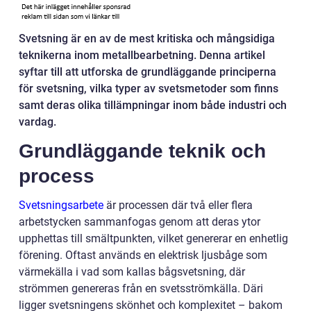
Svetsning är en av de mest kritiska och mångsidiga
teknikerna inom metallbearbetning. Denna artikel
syftar till att utforska de grundläggande principerna
för svetsning, vilka typer av svetsmetoder som finns
samt deras olika tillämpningar inom både industri och
vardag.
Grundläggande teknik och
process
Svetsningsarbete
är processen där två eller flera
arbetstycken sammanfogas genom att deras ytor
upphettas till smältpunkten, vilket genererar en enhetlig
förening. Oftast används en elektrisk ljusbåge som
värmekälla i vad som kallas bågsvetsning, där
strömmen genereras från en svetsströmkälla. Däri
ligger svetsningens skönhet och komplexitet – bakom