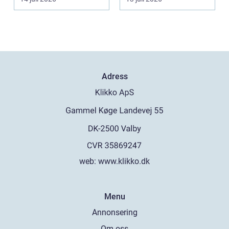
Adress
web:
www.klikko.dk
Menu
Annonsering
Om oss