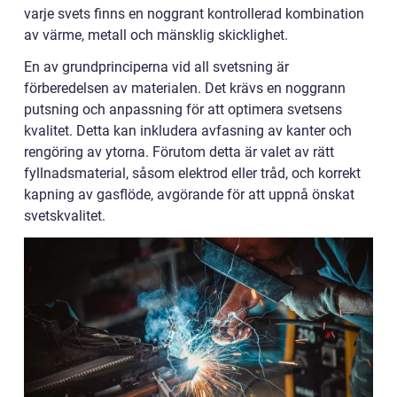
varje svets finns en noggrant kontrollerad kombination
av värme, metall och mänsklig skicklighet.
En av grundprinciperna vid all svetsning är
förberedelsen av materialen. Det krävs en noggrann
putsning och anpassning för att optimera svetsens
kvalitet. Detta kan inkludera avfasning av kanter och
rengöring av ytorna. Förutom detta är valet av rätt
fyllnadsmaterial, såsom elektrod eller tråd, och korrekt
kapning av gasflöde, avgörande för att uppnå önskat
svetskvalitet.