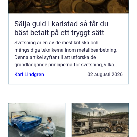
Sälja guld i karlstad så får du
bäst betalt på ett tryggt sätt
Svetsning är en av de mest kritiska och
mångsidiga teknikerna inom metallbearbetning.
Denna artikel syftar till att utforska de
grundläggande principerna för svetsning, vilka
typer av svetsmetoder som finns samt deras olika
Karl Lindgren
02 augusti 2026
till&...