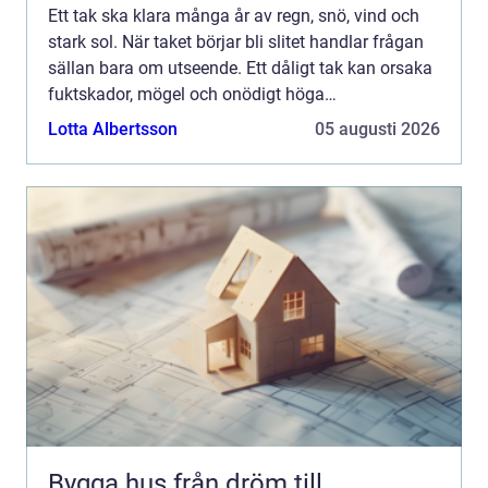
Ett tak ska klara många år av regn, snö, vind och
stark sol. När taket börjar bli slitet handlar frågan
sällan bara om utseende. Ett dåligt tak kan orsaka
fuktskador, mögel och onödigt höga
uppvärmningskostnader. Därför blir valet av
Lotta Albertsson
05 augusti 2026
Takläggare Stock...
Bygga hus från dröm till