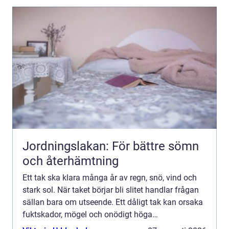
Jordningslakan: För bättre sömn
och återhämtning
Ett tak ska klara många år av regn, snö, vind och
stark sol. När taket börjar bli slitet handlar frågan
sällan bara om utseende. Ett dåligt tak kan orsaka
fuktskador, mögel och onödigt höga
uppvärmningskostnader. Därför blir valet av