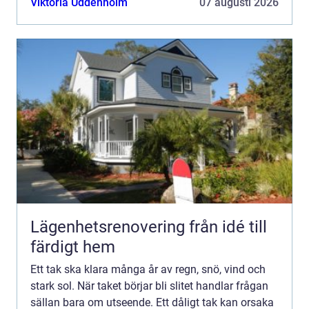
Viktoria Uddenholm
07 augusti 2026
Takläggare Stock...
Lägenhetsrenovering från idé till
färdigt hem
Ett tak ska klara många år av regn, snö, vind och
stark sol. När taket börjar bli slitet handlar frågan
sällan bara om utseende. Ett dåligt tak kan orsaka