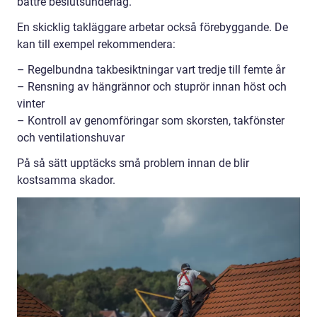
bättre beslutsunderlag.
En skicklig takläggare arbetar också förebyggande. De
kan till exempel rekommendera:
– Regelbundna takbesiktningar vart tredje till femte år
– Rensning av hängrännor och stuprör innan höst och
vinter
– Kontroll av genomföringar som skorsten, takfönster
och ventilationshuvar
På så sätt upptäcks små problem innan de blir
kostsamma skador.