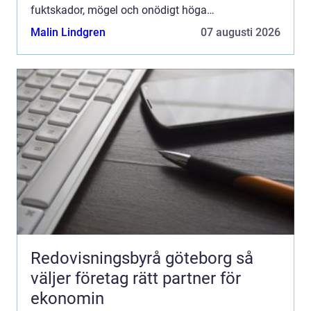
fuktskador, mögel och onödigt höga
uppvärmningskostnader. Därför blir valet av
Malin Lindgren
07 augusti 2026
Takläggare Stock...
Redovisningsbyrå göteborg så
väljer företag rätt partner för
ekonomin