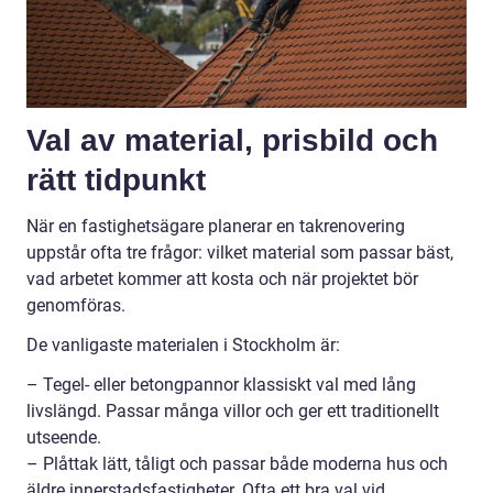
Val av material, prisbild och
rätt tidpunkt
När en fastighetsägare planerar en takrenovering
uppstår ofta tre frågor: vilket material som passar bäst,
vad arbetet kommer att kosta och när projektet bör
genomföras.
De vanligaste materialen i Stockholm är:
– Tegel- eller betongpannor klassiskt val med lång
livslängd. Passar många villor och ger ett traditionellt
utseende.
– Plåttak lätt, tåligt och passar både moderna hus och
äldre innerstadsfastigheter. Ofta ett bra val vid