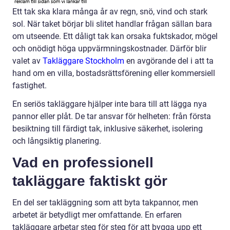
Ett tak ska klara många år av regn, snö, vind och stark
sol. När taket börjar bli slitet handlar frågan sällan bara
om utseende. Ett dåligt tak kan orsaka fuktskador, mögel
och onödigt höga uppvärmningskostnader. Därför blir
valet av
Takläggare Stockholm
en avgörande del i att ta
hand om en villa, bostadsrättsförening eller kommersiell
fastighet.
En seriös takläggare hjälper inte bara till att lägga nya
pannor eller plåt. De tar ansvar för helheten: från första
besiktning till färdigt tak, inklusive säkerhet, isolering
och långsiktig planering.
Vad en professionell
takläggare faktiskt gör
En del ser takläggning som att byta takpannor, men
arbetet är betydligt mer omfattande. En erfaren
takläggare arbetar steg för steg för att bygga upp ett