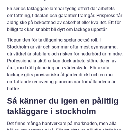
En seriös takläggare lämnar tydlig offert där arbetets
omfattning, tidsplan och garantier framgår. Prispress får
aldrig ske på bekostnad av säkerhet eller kvalitet. Ett för
billigt tak kan snabbt bli dyrt om läckage uppstår.
Tidpunkten för takläggning spelar också roll. I
Stockholm är vår och sommar ofta mest gynnsamma,
då vädret är stabilare och risken för nederbörd är mindre.
Professionella aktörer kan dock arbeta större delen av
året, med rätt planering och väderskydd. För akuta
läckage görs provisoriska åtgärder direkt och en mer
omfattande renovering planeras när förhållandena är
bättre.
Så känner du igen en pålitlig
takläggare i stockholm
Det finns många hantverkare på marknaden, men alla