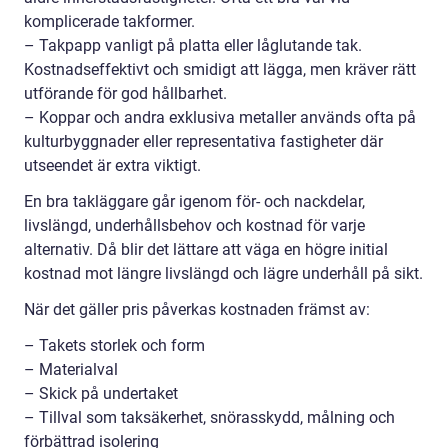
komplicerade takformer.
– Takpapp vanligt på platta eller låglutande tak.
Kostnadseffektivt och smidigt att lägga, men kräver rätt
utförande för god hållbarhet.
– Koppar och andra exklusiva metaller används ofta på
kulturbyggnader eller representativa fastigheter där
utseendet är extra viktigt.
En bra takläggare går igenom för- och nackdelar,
livslängd, underhållsbehov och kostnad för varje
alternativ. Då blir det lättare att väga en högre initial
kostnad mot längre livslängd och lägre underhåll på sikt.
När det gäller pris påverkas kostnaden främst av:
– Takets storlek och form
– Materialval
– Skick på undertaket
– Tillval som taksäkerhet, snörasskydd, målning och
förbättrad isolering