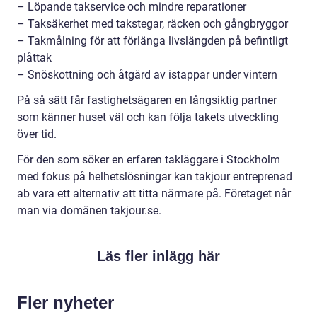
– Löpande takservice och mindre reparationer
– Taksäkerhet med takstegar, räcken och gångbryggor
– Takmålning för att förlänga livslängden på befintligt
plåttak
– Snöskottning och åtgärd av istappar under vintern
På så sätt får fastighetsägaren en långsiktig partner
som känner huset väl och kan följa takets utveckling
över tid.
För den som söker en erfaren takläggare i Stockholm
med fokus på helhetslösningar kan takjour entreprenad
ab vara ett alternativ att titta närmare på. Företaget når
man via domänen takjour.se.
Läs fler inlägg här
Fler nyheter