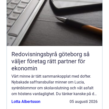
Redovisningsbyrå göteborg så
väljer företag rätt partner för
ekonomin
Vårt minne är tätt sammankopplat med dofter.
Nybakade saffransbullar minner om Lucia,
syrénblommor om skolavslutning och våt asfalt
om höstens vardaglighet. Du tänker kanske på din
mormor när du k&aum...
Lotta Albertsson
05 augusti 2026