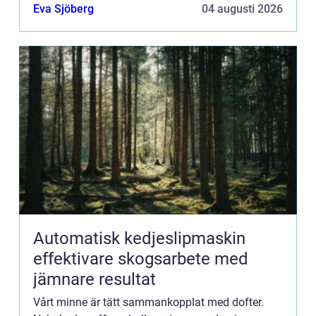
mormor när du k&aum...
Eva Sjöberg
04 augusti 2026
Automatisk kedjeslipmaskin
effektivare skogsarbete med
jämnare resultat
Vårt minne är tätt sammankopplat med dofter.