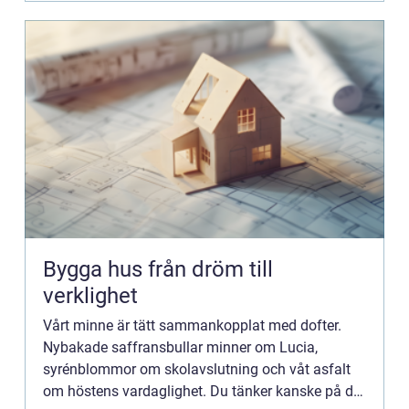
Bygga hus från dröm till
verklighet
Vårt minne är tätt sammankopplat med dofter.
Nybakade saffransbullar minner om Lucia,
syrénblommor om skolavslutning och våt asfalt
om höstens vardaglighet. Du tänker kanske på din