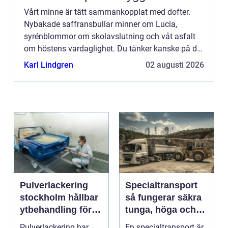
Vårt minne är tätt sammankopplat med dofter.
Nybakade saffransbullar minner om Lucia,
syrénblommor om skolavslutning och våt asfalt
om höstens vardaglighet. Du tänker kanske på din
mormor när du k&aum...
Karl Lindgren
02 augusti 2026
Pulverlackering
Specialtransport
stockholm hållbar
så fungerar säkra
ytbehandling för
tunga, höga och
industri och
breda transporter
Pulverlackering har
En specialtransport är