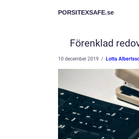
PORSITEXSAFE.
se
Förenklad redovi
10 december 2019
Lotta Albertss