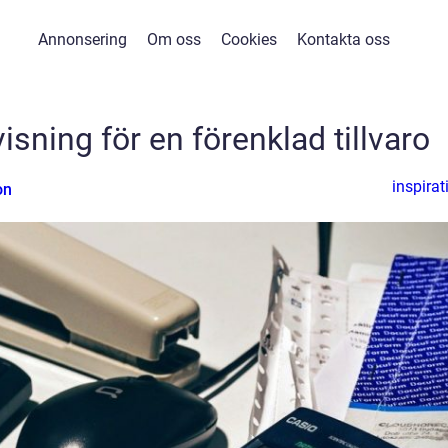
Annonsering
Om oss
Cookies
Kontakta oss
sning för en förenklad tillvaro
inspirat
on