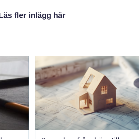
Läs fler inlägg här