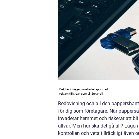
Redovisning och all den pappershante
för dig som företagare. När pappers
invaderar hemmet och riskerar att bli
allvar. Men hur ska det gå till? Lagen
kontrollen och veta tillräckligt även 