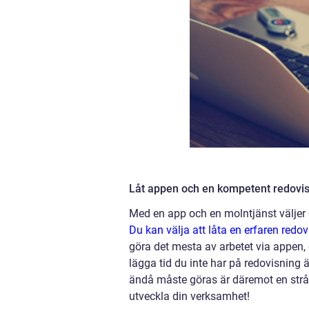
Låt appen och en kompetent redovis
Med en app och en molntjänst väljer d
Du kan välja att låta en erfaren redo
göra det mesta av arbetet via appen, el
lägga tid du inte har på redovisning 
ändå måste göras är däremot en stråla
utveckla din verksamhet!