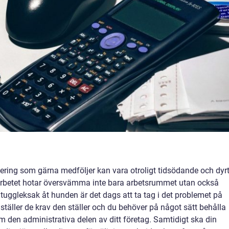
ring som gärna medföljer kan vara otroligt tidsödande och dyr
arbetet hotar översvämma inte bara arbetsrummet utan också
 tuggleksak åt hunden är det dags att ta tag i det problemet på
 ställer de krav den ställer och du behöver på något sätt behålla
om den administrativa delen av ditt företag. Samtidigt ska din