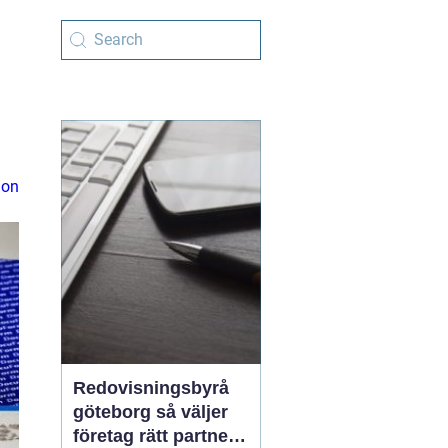
ion
Redovisningsbyrå
göteborg så väljer
företag rätt partner