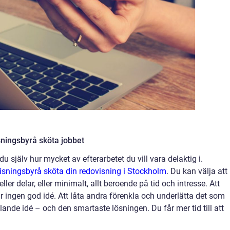
ningsbyrå sköta jobbet
u själv hur mycket av efterarbetet du vill vara delaktig i.
visningsbyrå sköta din redovisning i Stockholm
.
Du kan välja att
ler delar, eller minimalt, allt beroende på tid och intresse. Att
är ingen god idé. Att låta andra förenkla och underlätta det som
nde idé – och den smartaste lösningen. Du får mer tid till att