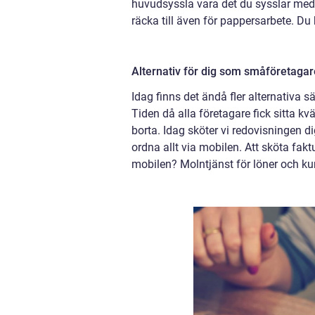
huvudsyssla vara det du sysslar med, d
räcka till även för pappersarbete. Du
Alternativ för dig som småföretagar
Idag finns det ändå fler alternativa s
Tiden då alla företagare fick sitta kv
borta. Idag sköter vi redovisningen d
ordna allt via mobilen. Att sköta fak
mobilen? Molntjänst för löner och kun