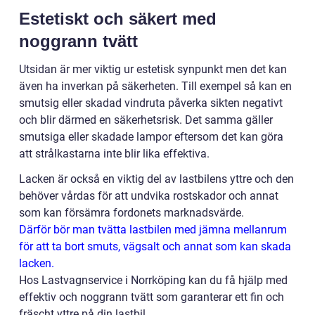
Estetiskt och säkert med
noggrann tvätt
Utsidan är mer viktig ur estetisk synpunkt men det kan
även ha inverkan på säkerheten. Till exempel så kan en
smutsig eller skadad vindruta påverka sikten negativt
och blir därmed en säkerhetsrisk. Det samma gäller
smutsiga eller skadade lampor eftersom det kan göra
att strålkastarna inte blir lika effektiva.
Lacken är också en viktig del av lastbilens yttre och den
behöver vårdas för att undvika rostskador och annat
som kan försämra fordonets marknadsvärde.
Därför bör man tvätta lastbilen med jämna mellanrum
för att ta bort smuts, vägsalt och annat som kan skada
lacken.
Hos Lastvagnservice i Norrköping kan du få hjälp med
effektiv och noggrann tvätt som garanterar ett fin och
fräscht yttre på din lastbil.