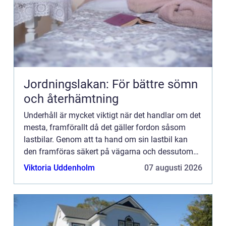
Jordningslakan: För bättre sömn
och återhämtning
Underhåll är mycket viktigt när det handlar om det
mesta, framförallt då det gäller fordon såsom
lastbilar. Genom att ta hand om sin lastbil kan
den framföras säkert på vägarna och dessutom
behålla ett högt marknadsvärde. Det är både
Viktoria Uddenholm
07 augusti 2026
insidan och utsi...