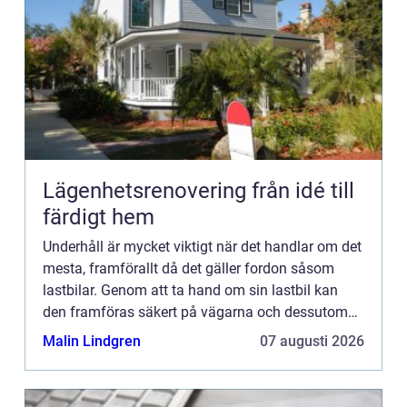
Lägenhetsrenovering från idé till
färdigt hem
Underhåll är mycket viktigt när det handlar om det
mesta, framförallt då det gäller fordon såsom
lastbilar. Genom att ta hand om sin lastbil kan
den framföras säkert på vägarna och dessutom
behålla ett högt marknadsvärde. Det är både
Malin Lindgren
07 augusti 2026
insidan och utsi...