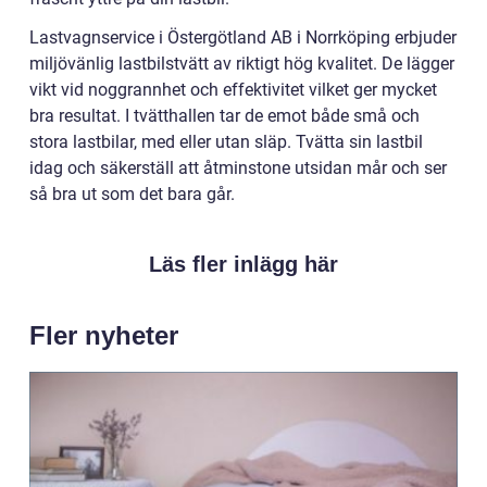
Lastvagnservice i Östergötland AB i Norrköping erbjuder
miljövänlig lastbilstvätt av riktigt hög kvalitet. De lägger
vikt vid noggrannhet och effektivitet vilket ger mycket
bra resultat. I tvätthallen tar de emot både små och
stora lastbilar, med eller utan släp. Tvätta sin lastbil
idag och säkerställ att åtminstone utsidan mår och ser
så bra ut som det bara går.
Läs fler inlägg här
Fler nyheter