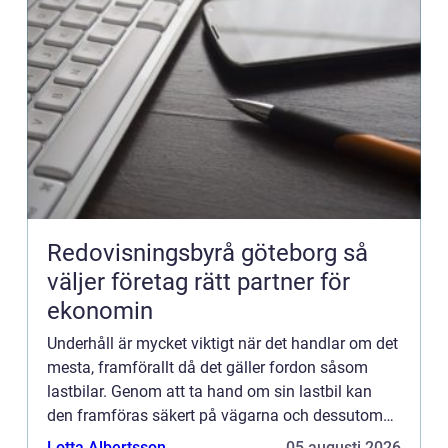
Redovisningsbyrå göteborg så
väljer företag rätt partner för
ekonomin
Underhåll är mycket viktigt när det handlar om det
mesta, framförallt då det gäller fordon såsom
lastbilar. Genom att ta hand om sin lastbil kan
den framföras säkert på vägarna och dessutom
behålla ett högt marknadsvärde. Det är både
Lotta Albertsson
05 augusti 2026