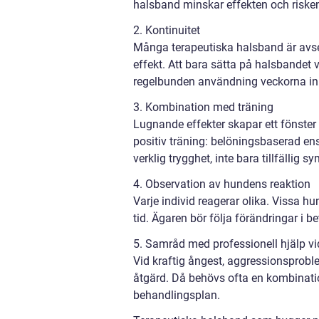
halsband minskar effekten och risken
2. Kontinuitet
Många terapeutiska halsband är avsed
effekt. Att bara sätta på halsbandet v
regelbunden användning veckorna in
3. Kombination med träning
Lugnande effekter skapar ett fönster
positiv träning: belöningsbaserad ens
verklig trygghet, inte bara tillfällig 
4. Observation av hundens reaktion
Varje individ reagerar olika. Vissa 
tid. Ägaren bör följa förändringar i b
5. Samråd med professionell hjälp v
Vid kraftig ångest, aggressionsprob
åtgärd. Då behövs ofta en kombinat
behandlingsplan.