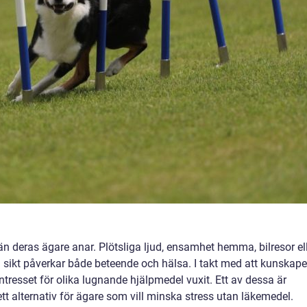
 deras ägare anar. Plötsliga ljud, ensamhet hemma, bilresor el
 sikt påverkar både beteende och hälsa. I takt med att kunskap
tresset för olika lugnande hjälpmedel vuxit. Ett av dessa är
 ett alternativ för ägare som vill minska stress utan läkemedel.