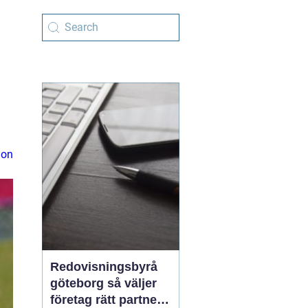
h
ion
Redovisningsbyrå
göteborg så väljer
företag rätt partner