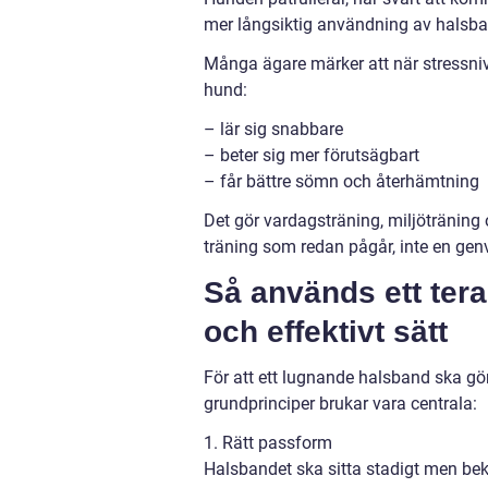
mer långsiktig användning av halsban
Många ägare märker att när stressnivå
hund:
– lär sig snabbare
– beter sig mer förutsägbart
– får bättre sömn och återhämtning
Det gör vardagsträning, miljöträning o
träning som redan pågår, inte en gen
Så används ett tera
och effektivt sätt
För att ett lugnande halsband ska g
grundprinciper brukar vara centrala:
1. Rätt passform
Halsbandet ska sitta stadigt men bek