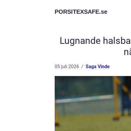
PORSITEXSAFE.
se
Lugnande halsban
n
05 juli 2026
Saga Vinde