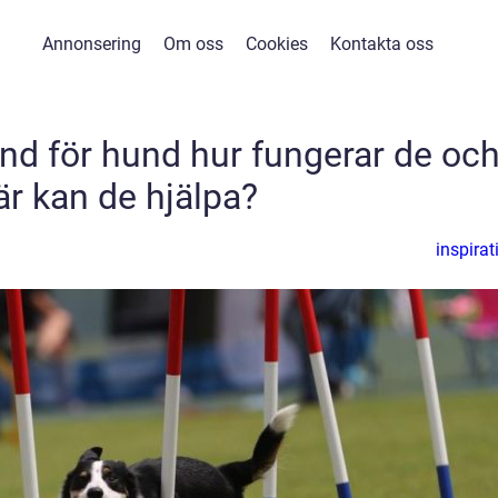
Annonsering
Om oss
Cookies
Kontakta oss
d för hund hur fungerar de oc
är kan de hjälpa?
inspirat