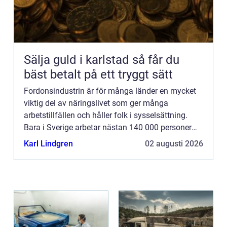
Sälja guld i karlstad så får du
bäst betalt på ett tryggt sätt
Fordonsindustrin är för många länder en mycket
viktig del av näringslivet som ger många
arbetstillfällen och håller folk i sysselsättning.
Bara i Sverige arbetar nästan 140 000 personer
inom fordon...
Karl Lindgren
02 augusti 2026