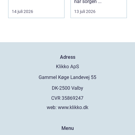
lösning för att...
när sorgen ...
14 juli 2026
13 juli 2026
Adress
web:
www.klikko.dk
Menu