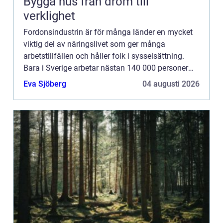
Bygga hus från dröm till
verklighet
Fordonsindustrin är för många länder en mycket
viktig del av näringslivet som ger många
arbetstillfällen och håller folk i sysselsättning.
Bara i Sverige arbetar nästan 140 000 personer
inom fordon...
Eva Sjöberg
04 augusti 2026