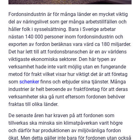
Fordonsindustrin är för många länder en mycket viktig
del av näringslivet som ger många arbetstillfällen och
håller folk i sysselsättning. Bara i Sverige arbetar
nästan 140 000 personer inom fordonsindustrin och
exporten av fordon beräknas vara värd ca 180 miljarder.
Det har lett till att fordonsbranschen är en av världens
viktigaste ekonomiska sektorer. Den här typen av
verksamhet hade inte varit möjlig utan en fungerande
metod för frakt vilket visar hur viktigt det är att företag
som
schenker
finns och erbjuder sina tjänster. Många
industrier är helt beroende av fraktföretag för att deras
verksamheter ska gå runt eftersom fordonen behöver
fraktas till olika länder.
De senaste åren har kraven på att fordonen som
tillverkas ska minska sin klimatpåverkan varit högre
och därför har produktionen av miljövänliga fordon
ökat. Men detta gäller inte bara för fordonen utan också