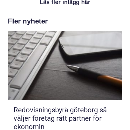
Läs fler inlägg här
Fler nyheter
Redovisningsbyrå göteborg så
väljer företag rätt partner för
ekonomin