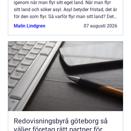
igenom när man flyr sitt eget land. När man flyr
sitt land och söker asyl. Asyl betyder fristad, det är
för den som flyr. Så varför flyr man sitt land? Det
kan finnas flera anledningar. Som krig, läggning...
Malin Lindgren
07 augusti 2026
Redovisningsbyrå göteborg så
väljer företag rätt partner för