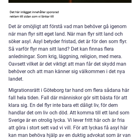
Det är omöjligt att förstå vad man behöver gå igenom
när man flyr sitt eget land. När man flyr sitt land och
söker asyl. Asyl betyder fristad, det är för den som flyr.
Så varför flyr man sitt land? Det kan finnas flera
anledningar. Som krig, läggning, religion, med mera.
Oavsett vilket är det viktigt att man får det skydd man
behöver och att man känner sig välkommen i det nya
landet.
Migrationsrätt i Göteborg tar hand om flera sådana här
fall hela tiden. Fall där människor gör sitt bästa för att
klara sig. En del flyr inte bara ett dåligt liv, för dem
handlar det om liv och död. Att komma till ett land som
Sverige är en otrolig lycka. Vi lever fritt här och är fria
att göra i stort sett vad vi vill. För att lyckas få asyl här
kan man behöva hjälp av en duktig advokat som är van