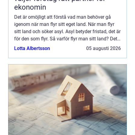
ekonomin
Det är omöjligt att förstå vad man behöver gå
igenom när man flyr sitt eget land. När man flyr
sitt land och söker asyl. Asyl betyder fristad, det är
för den som flyr. Så varför flyr man sitt land? Det
kan finnas flera anledningar. Som krig, läggning...
Lotta Albertsson
05 augusti 2026