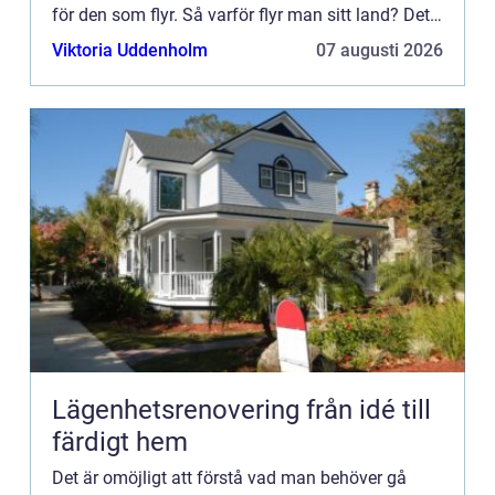
för den som flyr. Så varför flyr man sitt land? Det
kan finnas flera anledningar. Som krig, läggning...
Viktoria Uddenholm
07 augusti 2026
Lägenhetsrenovering från idé till
färdigt hem
Det är omöjligt att förstå vad man behöver gå