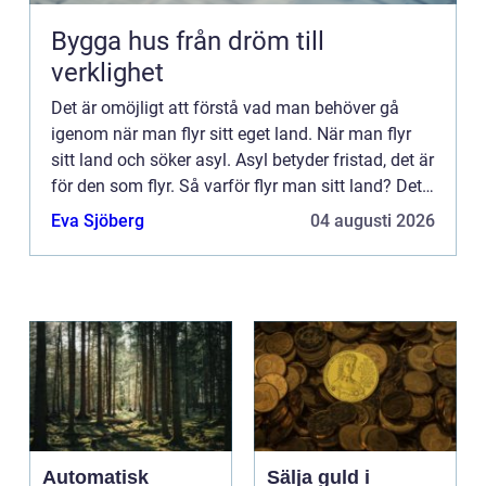
Bygga hus från dröm till
verklighet
Det är omöjligt att förstå vad man behöver gå
igenom när man flyr sitt eget land. När man flyr
sitt land och söker asyl. Asyl betyder fristad, det är
för den som flyr. Så varför flyr man sitt land? Det
kan finnas flera anledningar. Som krig, läggning...
Eva Sjöberg
04 augusti 2026
Automatisk
Sälja guld i