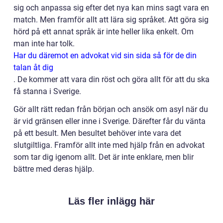
sig och anpassa sig efter det nya kan mins sagt vara en
match. Men framför allt att lära sig språket. Att göra sig
hörd på ett annat språk är inte heller lika enkelt. Om
man inte har tolk.
Har du däremot en advokat vid sin sida så för de din
talan åt dig
.
De kommer att vara din röst och göra allt för att du ska
få stanna i Sverige.
Gör allt rätt redan från början och ansök om asyl när du
är vid gränsen eller inne i Sverige. Därefter får du vänta
på ett besult. Men besultet behöver inte vara det
slutgiltliga. Framför allt inte med hjälp från en advokat
som tar dig igenom allt. Det är inte enklare, men blir
bättre med deras hjälp.
Läs fler inlägg här