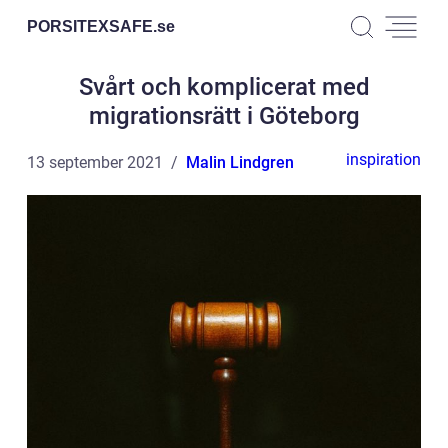
PORSITEXSAFE.
se
Svårt och komplicerat med
migrationsrätt i Göteborg
inspiration
13 september 2021
Malin Lindgren