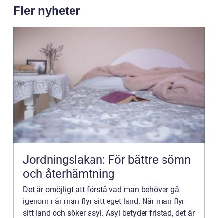
Fler nyheter
Jordningslakan: För bättre sömn
och återhämtning
Det är omöjligt att förstå vad man behöver gå
igenom när man flyr sitt eget land. När man flyr
sitt land och söker asyl. Asyl betyder fristad, det är