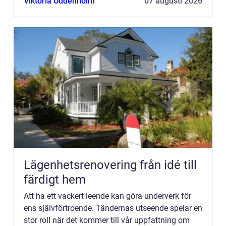
Viktoria Uddenholm
07 augusti 2026
Lägenhetsrenovering från idé till
färdigt hem
Att ha ett vackert leende kan göra underverk för
ens självförtroende. Tändernas utseende spelar en
stor roll när det kommer till vår uppfattning om