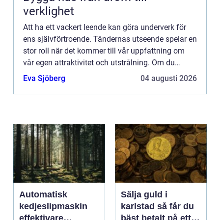
verklighet
Att ha ett vackert leende kan göra underverk för
ens självförtroende. Tändernas utseende spelar en
stor roll när det kommer till vår uppfattning om
vår egen attraktivitet och utstrålning. Om du
käm...
Eva Sjöberg
04 augusti 2026
Automatisk
Sälja guld i
kedjeslipmaskin
karlstad så får du
effektivare
bäst betalt på ett