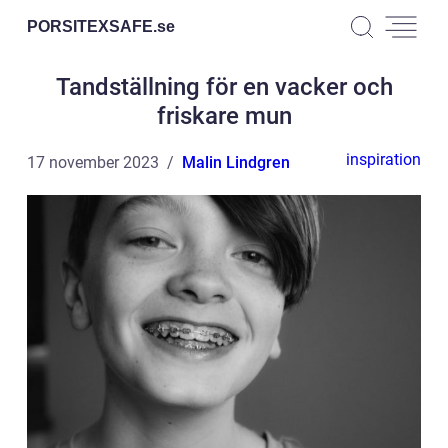
PORSITEXSAFE.
se
Tandställning för en vacker och
friskare mun
inspiration
17 november 2023
Malin Lindgren