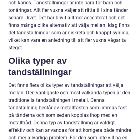
och karies. Tandställningar är inte bara för barn och
tonåringar. Allt fler vuxna väljer att rätta till sina tänder
senare i livet. Det har blivit alltmer accepterat och det
finns många olika alternativ att välja mellan. Idag finns
det tandställningar som är diskreta och knappt synliga,
vilket kan vara en anledning till att fler vuxna vågar ta
steget.
Olika typer av
tandställningar
Det finns flera olika typer av tandställningar att välja
mellan. Den vanligaste och mest välkända typen är den
traditionella tandställningen i metall. Denna
tandställning består av metallfästen som limmas fast
på tänderna och som sedan kopplas ihop med en
metalltråd. Denna typ av tandställning är väldigt
effektiv och kan användas för att korrigera både mindre
och mer allvarliga problem. För den som inte vill ha en