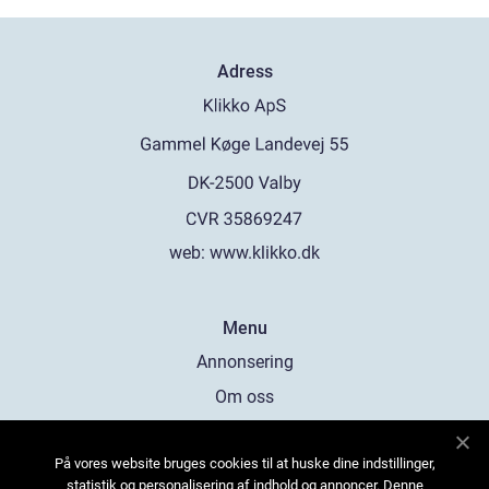
Adress
web:
www.klikko.dk
Menu
Annonsering
Om oss
Cookies
På vores website bruges cookies til at huske dine indstillinger,
Kontakta oss
statistik og personalisering af indhold og annoncer. Denne