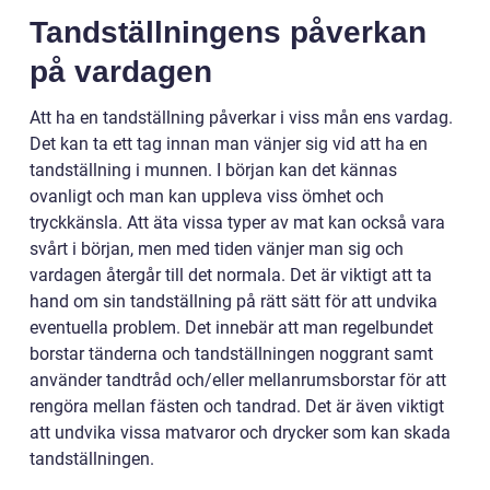
Tandställningens påverkan
på vardagen
Att ha en tandställning påverkar i viss mån ens vardag.
Det kan ta ett tag innan man vänjer sig vid att ha en
tandställning i munnen. I början kan det kännas
ovanligt och man kan uppleva viss ömhet och
tryckkänsla. Att äta vissa typer av mat kan också vara
svårt i början, men med tiden vänjer man sig och
vardagen återgår till det normala. Det är viktigt att ta
hand om sin tandställning på rätt sätt för att undvika
eventuella problem. Det innebär att man regelbundet
borstar tänderna och tandställningen noggrant samt
använder tandtråd och/eller mellanrumsborstar för att
rengöra mellan fästen och tandrad. Det är även viktigt
att undvika vissa matvaror och drycker som kan skada
tandställningen.