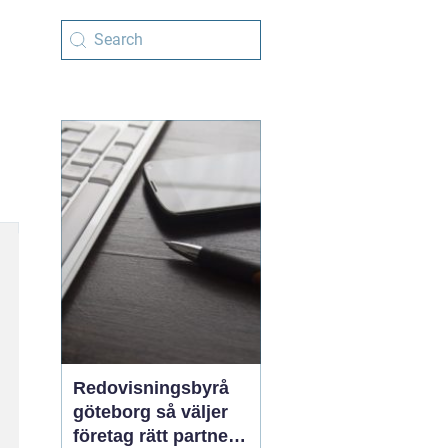
Redovisningsbyrå
göteborg så väljer
företag rätt partner