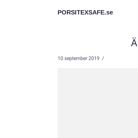
PORSITEXSAFE.
se
Ä
10 september 2019