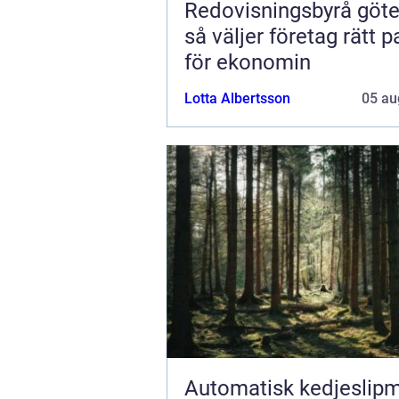
Redovisningsbyrå göt
så väljer företag rätt p
för ekonomin
Lotta Albertsson
05 au
Automatisk kedjeslip