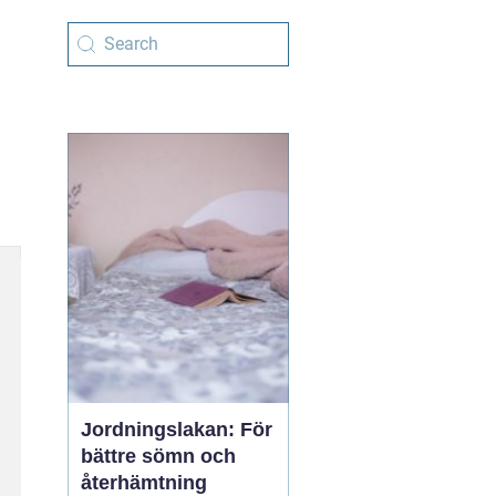
Jordningslakan: För
bättre sömn och
återhämtning