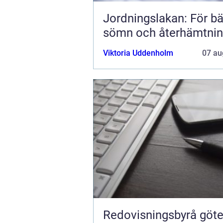
Jordningslakan: För bä
sömn och återhämtni
Viktoria Uddenholm
07 au
Redovisningsbyrå göt