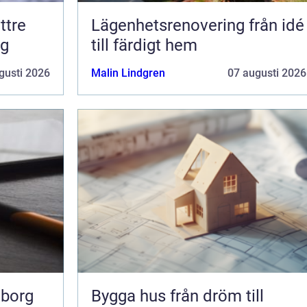
ttre
Lägenhetsrenovering från idé
ng
till färdigt hem
gusti 2026
Malin Lindgren
07 augusti 2026
eborg
Bygga hus från dröm till