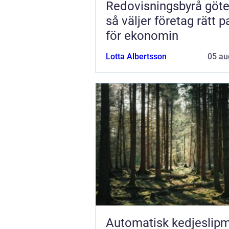
Redovisningsbyrå göt
så väljer företag rätt p
för ekonomin
Lotta Albertsson
05 au
Automatisk kedjeslip