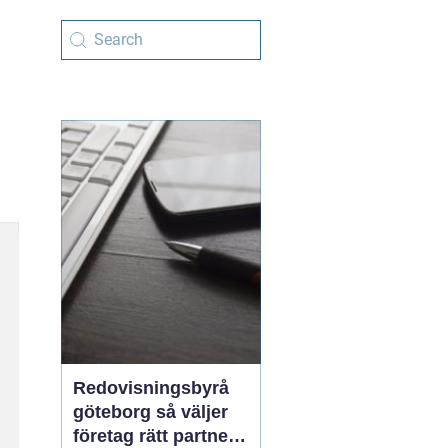
Redovisningsbyrå
göteborg så väljer
företag rätt partner