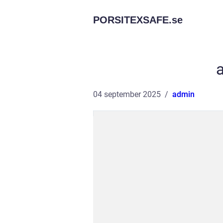
PORSITEXSAFE.
se
a
04 september 2025
admin