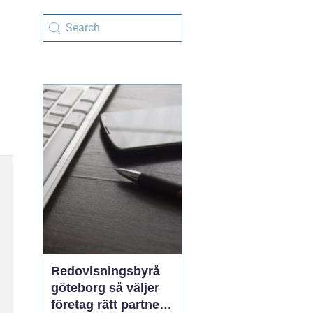
Redovisningsbyrå
göteborg så väljer
företag rätt partner