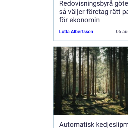
Redovisningsbyrå göt
så väljer företag rätt p
för ekonomin
Lotta Albertsson
05 au
Automatisk kedjeslip