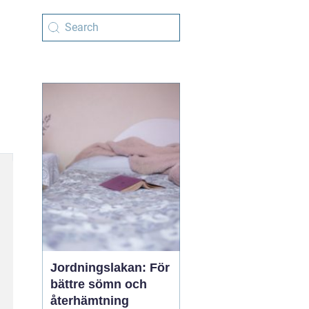
Jordningslakan: För
bättre sömn och
återhämtning