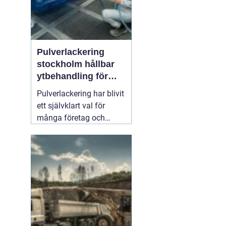
Pulverlackering
stockholm hållbar
ytbehandling för
industri och
Pulverlackering har blivit
privatpersoner
ett självklart val för
många företag och
privatpersoner som vill
kombinera lång
hållbarhet, snygg finish
och minskad
miljöpåverkan. I en stad
med hårt klimat, mycket
slitage och höga krav på
kvalitet
01 augusti 2026