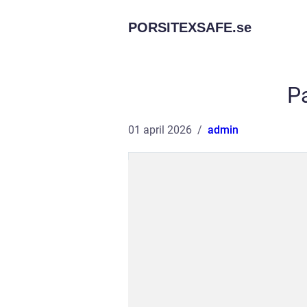
PORSITEXSAFE.
se
Pa
01 april 2026
admin