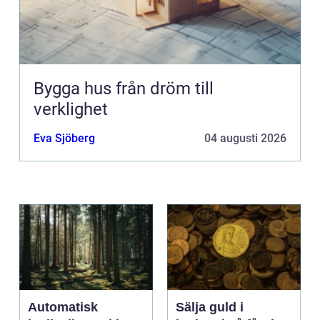
Bygga hus från dröm till
verklighet
Eva Sjöberg
04 augusti 2026
Automatisk
Sälja guld i