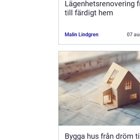
Lägenhetsrenovering från idé
till färdigt hem
Malin Lindgren
07 au
Bygga hus från dröm till