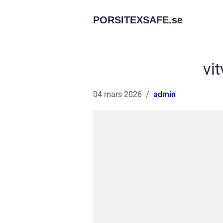
PORSITEXSAFE.
se
vi
04 mars 2026
admin