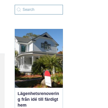
Lägenhetsrenoverin
g från idé till färdigt
hem