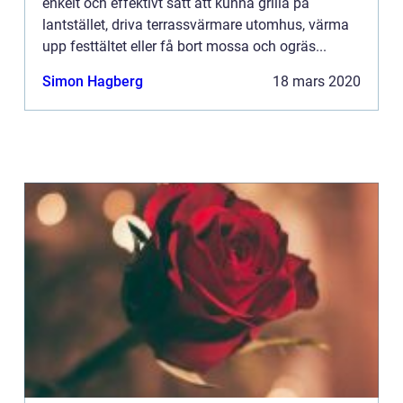
enkelt och effektivt sätt att kunna grilla på
lantstället, driva terrassvärmare utomhus, värma
upp festtältet eller få bort mossa och ogräs...
Simon Hagberg
18 mars 2020