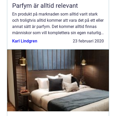
Parfym är alltid relevant
En produkt på marknaden som alltid varit stark
och troligtvis alltid kommer att vara det på ett eller
annat sätt är parfym. Det kommer alltid finnas
människor som vill komplettera sin egen naturliga
doft med ett externt til...
Karl Lindgren
23 februari 2020