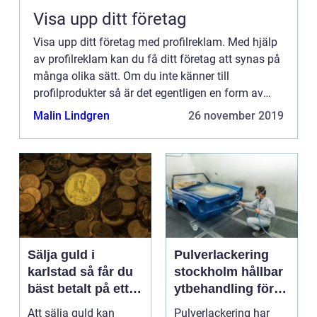
Visa upp ditt företag
Visa upp ditt företag med profilreklam. Med hjälp
av profilreklam kan du få ditt företag att synas på
många olika sätt. Om du inte känner till
profilprodukter så är det egentligen en form av
markn...
Malin Lindgren
26 november 2019
Sälja guld i
Pulverlackering
karlstad så får du
stockholm hållbar
bäst betalt på ett
ytbehandling för
tryggt sätt
industri och
Att sälja guld kan
Pulverlackering har