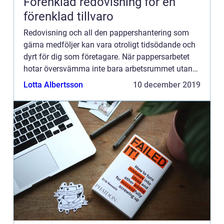
Förenklad redovisning för en
förenklad tillvaro
Redovisning och all den pappershantering som
gärna medföljer kan vara otroligt tidsödande och
dyrt för dig som företagare. När pappersarbetet
hotar översvämma inte bara arbetsrummet utan
också invaderar h...
Lotta Albertsson
10 december 2019