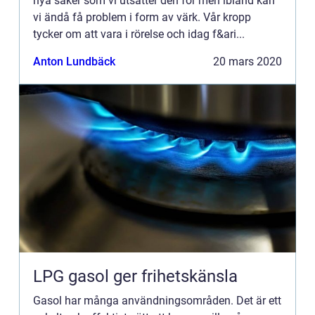
nya saker som vi utsätter den för men ibland kan
vi ändå få problem i form av värk. Vår kropp
tycker om att vara i rörelse och idag f&ari...
Anton Lundbäck
20 mars 2020
LPG gasol ger frihetskänsla
Gasol har många användningsområden. Det är ett